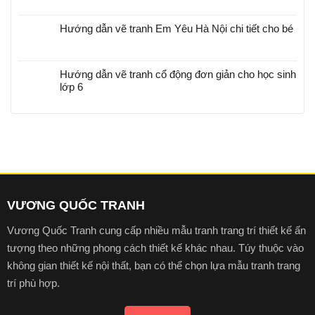
Hướng dẫn vẽ tranh Em Yêu Hà Nội chi tiết cho bé
Hướng dẫn vẽ tranh cổ động đơn giản cho học sinh
lớp 6
VƯƠNG QUỐC TRANH
Vương Quốc Tranh cung cấp nhiều mẫu tranh trang trí thiết kế ấn
tượng theo những phong cách thiết kế khác nhau. Túy thuộc vào
không gian thiết kế nội thất, bạn có thể chọn lựa mẫu tranh trang
trí phù hợp.