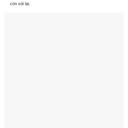
còn sót lại.