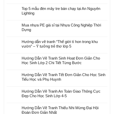
Top 5 mẫu đèn mây tre bán chạy tại An Nguyên
Lighting
Mua nhựa PE giá sỉ tại Nhựa Công Nghiệp Thời
Dựng
Hướng dẫn vẽ tranh “Thế giới tí hon trong khu
vườn” – Ý tưởng trẻ thơ lớp 5
Hướng Dẫn Vẽ Tranh Sinh Hoạt Đơn Giản Cho
Học Sinh Lớp 2 Chi Tiết Từng Bước
Hướng Dẫn Vẽ Tranh Tết Đơn Giản Cho Học Sinh
Tiểu Học và Phụ Huynh
Hướng Dẫn Vẽ Tranh An Toàn Giao Thông Cực
Đẹp Cho Học Sinh Lớp 4-5
Hướng Dẫn Vẽ Tranh Thiếu Nhi Mừng Đại Hội
Đoàn Đơn Giản Nhất