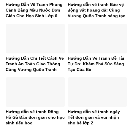
Hướng Dẫn Vẽ Tranh Phong
Hướng dẫn vẽ tranh Bảo vệ
Cảnh Bằng Màu Nước Đơn
động vật hoang dã: Cùng
Giản Cho Học Sinh Lớp 6
Vương Quốc Tranh sáng tạo
nhé!
Hướng Dẫn Chi Tiết Cách Vẽ
Hướng Dẫn Vẽ Tranh Đề Tài
Tranh An Toàn Giao Thông
Tự Do: Khám Phá Sức Sáng
Cùng Vương Quốc Tranh
Tạo Của Bé
Hướng dẫn vẽ tranh Đông
Hướng dẫn vẽ tranh ngày
Hồ Gà Đàn đơn giản cho học
Tết đơn giản và vui nhộn
sinh tiểu học
cho bé lớp 2