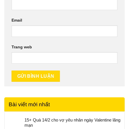
Email
Trang web
Bài viết mới nhất
15+ Quà 14/2 cho vợ yêu nhân ngày Valentine lãng
mạn