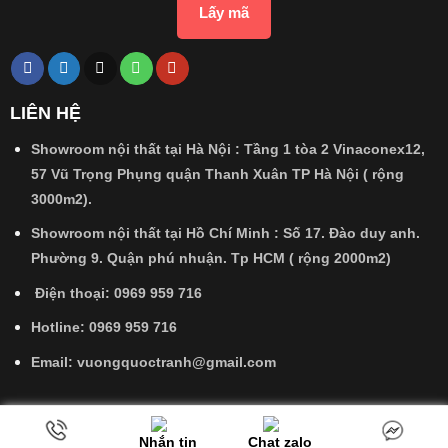
Lấy mã
LIÊN HỆ
Showroom nội thất tại Hà Nội : Tầng 1 tòa 2 Vinaconex12,
57 Vũ Trọng Phụng quận Thanh Xuân TP Hà Nội ( rộng
3000m2).
Showroom nội thất tại Hồ Chí Minh : Số 17. Đào duy anh.
Phường 9. Quận phú nhuận. Tp HCM ( rộng 2000m2)
Điện thoại:
0969 959 716
Hotline:
0969 959 716
Email:
vuongquoctranh@gmail.com
Nhắn tin
Chat zalo
Copyright 2026 ©
vuongquoctranh.com