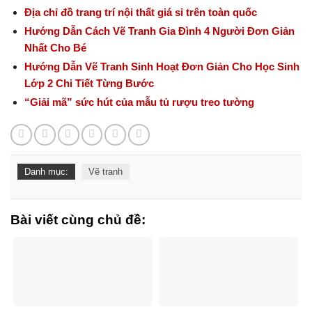
Địa chỉ đồ trang trí nội thất giá sỉ trên toàn quốc
Hướng Dẫn Cách Vẽ Tranh Gia Đình 4 Người Đơn Giản
Nhất Cho Bé
Hướng Dẫn Vẽ Tranh Sinh Hoạt Đơn Giản Cho Học Sinh
Lớp 2 Chi Tiết Từng Bước
“Giải mã” sức hút của mẫu tủ rượu treo tường
Danh mục:
Vẽ tranh
Bài viết cùng chủ đề: