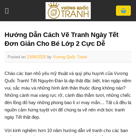
Skip
to
content
Hướng Dẫn Cách Vẽ Tranh Ngày Tết
Đơn Giản Cho Bé Lớp 2 Cực Dễ
Posted on
23/06/2025
by
Vương Quốc Tranh
Chào các bạn nhỏ yêu mỹ thuật và quý phụ huynh của Vương
Quốc Tranh! Tết Nguyên Đán là dịp thật đặc biệt, tràn ngập niềm
vui, sắc màu và những hình ảnh thân thuộc đúng không nào?
Những cành mai vàng rực rỡ, cành đào thắm tươi, những chiếc
đèn lồng đỏ hay những phong bao lì xì may mắn… Tất cả đều là
nguồn cảm hứng tuyệt vời để chúng ta vẽ nên một bức tranh
ngày Tết thật đẹp.
Với kinh nghiệm hơn 10 năm hướng dẫn vẽ tranh cho các bạn