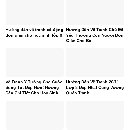
Hướng dẫn vẽ tranh cổ động
Hướng Dẫn Vẽ Tranh Chủ Đề
đơn giản cho học sinh lớp 6
Yêu Thương Con Người Đơn
Giản Cho Bé
Vẽ Tranh Ý Tưởng Cho Cuộc
Hướng Dẫn Vẽ Tranh 20/11
Sống Tốt Đẹp Hơn: Hướng
Lớp 8 Đẹp Nhất Cùng Vương
Dẫn Chi Tiết Cho Học Sinh
Quốc Tranh
Từ Vương Quốc Tranh