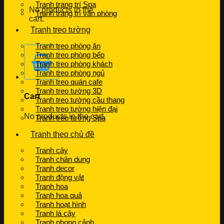
Tranh trang trí Spa
No products in the
Tranh trang trí văn phòng
cart.
Tranh treo tường
Tranh treo phòng ăn
Tranh treo phòng bếp
Tranh treo phòng khách
Tranh treo phòng ngủ
Tranh treo quán cafe
Tranh treo tường 3D
Cart
Tranh treo tường cầu thang
Tranh treo tường hiện đại
No products in the cart.
Tranh treo tường Spa
Tranh theo chủ đề
Tranh cây
Tranh chân dung
Tranh decor
Tranh động vật
Tranh hoa
Tranh hoa quả
Tranh hoạt hình
Tranh lá cây
Tranh phong cảnh