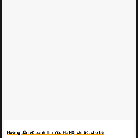
Hướng dẫn vẽ tranh Em Yêu Hà Nội chi tiết cho bé