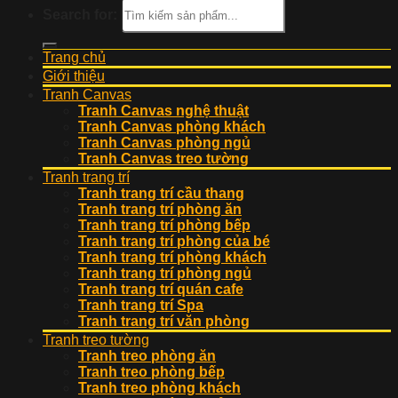
Search for:
Trang chủ
Giới thiệu
Tranh Canvas
Tranh Canvas nghệ thuật
Tranh Canvas phòng khách
Tranh Canvas phòng ngủ
Tranh Canvas treo tường
Tranh trang trí
Tranh trang trí cầu thang
Tranh trang trí phòng ăn
Tranh trang trí phòng bếp
Tranh trang trí phòng của bé
Tranh trang trí phòng khách
Tranh trang trí phòng ngủ
Tranh trang trí quán cafe
Tranh trang trí Spa
Tranh trang trí văn phòng
Tranh treo tường
Tranh treo phòng ăn
Tranh treo phòng bếp
Tranh treo phòng khách