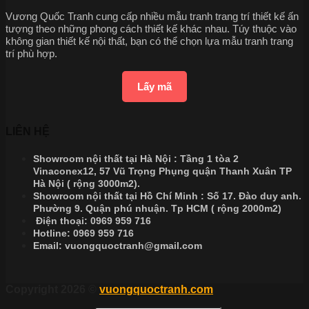
Vương Quốc Tranh cung cấp nhiều mẫu tranh trang trí thiết kế ấn
tượng theo những phong cách thiết kế khác nhau. Túy thuộc vào
không gian thiết kế nội thất, bạn có thể chọn lựa mẫu tranh trang
trí phù hợp.
Lấy mã
LIÊN HỆ
Showroom nội thất tại Hà Nội : Tầng 1 tòa 2
Vinaconex12, 57 Vũ Trọng Phụng quận Thanh Xuân TP
Hà Nội ( rộng 3000m2).
Showroom nội thất tại Hồ Chí Minh : Số 17. Đào duy anh.
Phường 9. Quận phú nhuận. Tp HCM ( rộng 2000m2)
Điện thoại:
0969 959 716
Hotline:
0969 959 716
Email:
vuongquoctranh@gmail.com
Copyright 2026 ©
vuongquoctranh.com