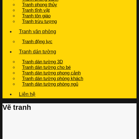
Tranh phong thủy
Tranh tĩnh vật
Tranh tôn giáo
Tranh trừu tượng
Tranh văn phòng
Tranh động lực
Tranh dán tường
Tranh dán tường 3D
Tranh dán tường cho bé
Tranh dán tường phong cảnh
Tranh dán tường phòng khách
Tranh dán tường phòng ngủ
Liên hệ
Vẽ tranh