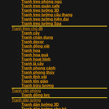
Tranh treo phòng ngủ
Tranh treo quán cafe
Tranh treo tường 3D
Tranh treo tường cầu thang
Tranh treo tường hiện đại
Tranh treo tường Spa
Tranh theo chủ đề
Tranh cây
Tranh chân dung
Tranh decor
Tranh động vật
Tranh hoa
Tranh hoa quả
Tranh hoạt hình
Tranh lá cây
Tranh phong cảnh
Tranh phong thủy
Tranh tĩnh vật
Tranh tôn giáo
Tranh trừu tượng
Tranh văn phòng
Tranh động lực
Tranh dán tường
Tranh dán tường 3D
Tranh dán tường cho bé