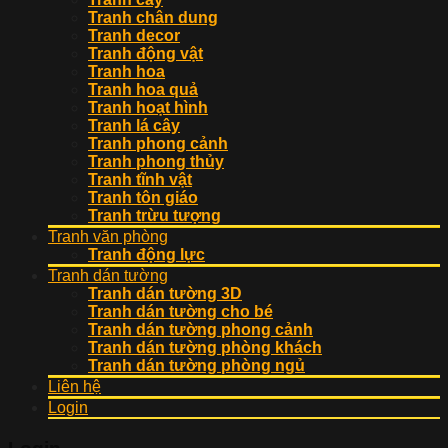
Tranh chân dung
Tranh decor
Tranh động vật
Tranh hoa
Tranh hoa quả
Tranh hoạt hình
Tranh lá cây
Tranh phong cảnh
Tranh phong thủy
Tranh tĩnh vật
Tranh tôn giáo
Tranh trừu tượng
Tranh văn phòng
Tranh động lực
Tranh dán tường
Tranh dán tường 3D
Tranh dán tường cho bé
Tranh dán tường phong cảnh
Tranh dán tường phòng khách
Tranh dán tường phòng ngủ
Liên hệ
Login