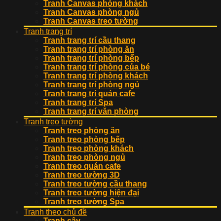
Tranh Canvas phòng khách
Tranh Canvas phòng ngủ
Tranh Canvas treo tường
Tranh trang trí
Tranh trang trí cầu thang
Tranh trang trí phòng ăn
Tranh trang trí phòng bếp
Tranh trang trí phòng của bé
Tranh trang trí phòng khách
Tranh trang trí phòng ngủ
Tranh trang trí quán cafe
Tranh trang trí Spa
Tranh trang trí văn phòng
Tranh treo tường
Tranh treo phòng ăn
Tranh treo phòng bếp
Tranh treo phòng khách
Tranh treo phòng ngủ
Tranh treo quán cafe
Tranh treo tường 3D
Tranh treo tường cầu thang
Tranh treo tường hiện đại
Tranh treo tường Spa
Tranh theo chủ đề
Tranh cây