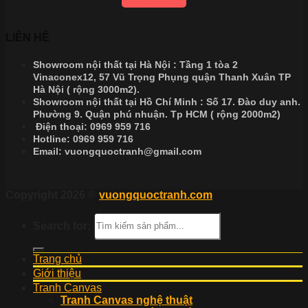
LIÊN HỆ
Showroom nội thất tại Hà Nội : Tầng 1 tòa 2
Vinaconex12, 57 Vũ Trọng Phụng quận Thanh Xuân TP
Hà Nội ( rộng 3000m2).
Showroom nội thất tại Hồ Chí Minh : Số 17. Đào duy anh.
Phường 9. Quận phú nhuận. Tp HCM ( rộng 2000m2)
Điện thoại:
0969 959 716
Hotline:
0969 959 716
Email:
vuongquoctranh@gmail.com
Copyright 2026 ©
vuongquoctranh.com
Search for:
Trang chủ
Giới thiệu
Tranh Canvas
Tranh Canvas nghệ thuật