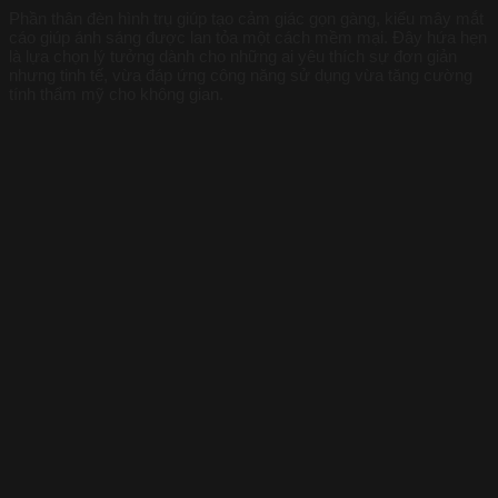
Phần thân đèn hình trụ giúp tạo cảm giác gọn gàng, kiểu mây mắt
cáo giúp ánh sáng được lan tỏa một cách mềm mại. Đây hứa hẹn
là lựa chọn lý tưởng dành cho những ai yêu thích sự đơn giản
nhưng tinh tế, vừa đáp ứng công năng sử dụng vừa tăng cường
tính thẩm mỹ cho không gian.