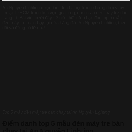
An Nguyên Lighting được biết đến là một trong những đơn vị uy
tín tại TPHCM trong lĩnh vực gia công, cung cấp đèn mây tre đan
trang trí. Bài viết dưới đây sẽ giới thiệu đến bạn đọc top 5 mẫu
đèn mây tre bán chạy tại cửa hàng đèn An Nguyên Lighting, theo
dõi và đừng bỏ lỡ nhé!
Top 5 mẫu đèn mây tre bán chạy tại An Nguyên Lighting
Điểm danh top 5 mẫu đèn mây tre bán
chạy tại An Nguyên Lighting