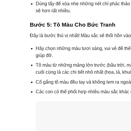
Dùng tẩy để xóa nhẹ những nét chì phác thảo
sẽ hơn rất nhiều.
Bước 5: Tô Màu Cho Bức Tranh
Đây là bước thú vị nhất! Màu sắc sẽ thổi hồn và
Hãy chọn những màu tươi sáng, vui vẻ để thể
giúp đỡ.
Tô màu từ những mảng lớn trước (bầu trời, mặ
cuối cùng là các chi tiết nhỏ nhất (hoa, lá, khu
Cố gắng tô màu đều tay và không lem ra ngoà
Các con có thể phối hợp nhiều màu sắc khác 