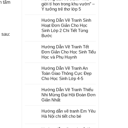
n tấm
giới tí hon trong khu vườn” –
Ý tưởng trẻ thơ lớp 5
Hướng Dẫn Vẽ Tranh Sinh
Hoạt Đơn Giản Cho Học
Sinh Lớp 2 Chi Tiết Từng
 sau:
Bước
Hướng Dẫn Vẽ Tranh Tết
Đơn Giản Cho Học Sinh Tiểu
Học và Phụ Huynh
Hướng Dẫn Vẽ Tranh An
Toàn Giao Thông Cực Đẹp
Cho Học Sinh Lớp 4-5
Hướng Dẫn Vẽ Tranh Thiếu
Nhi Mừng Đại Hội Đoàn Đơn
Giản Nhất
!
Hướng dẫn vẽ tranh Em Yêu
Hà Nội chi tiết cho bé