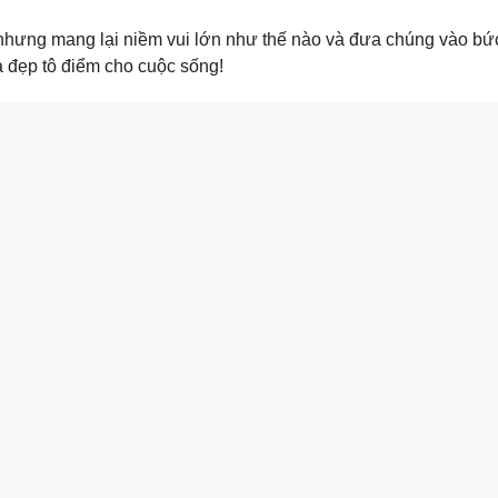
hưng mang lại niềm vui lớn như thế nào và đưa chúng vào bức
a đẹp tô điểm cho cuộc sống!