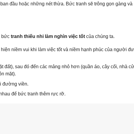
 ban đầu hoặc những nét thừa. Bức tranh sẽ trông gọn gàng và
o bức
tranh thiếu nhi làm nghìn việc tốt
của chúng ta.
 hiện niềm vui khi làm việc tốt và niềm hạnh phúc của người đ
t đất), sau đó đến các mảng nhỏ hơn (quần áo, cây cối, nhà cử
ôn mặt).
i đường viền.
nhau để bức tranh thêm rực rỡ.