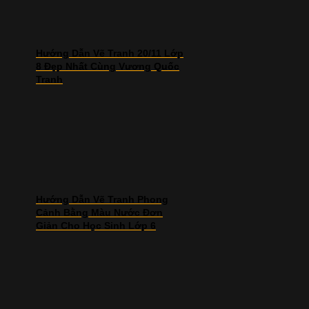
Hướng Dẫn Vẽ Tranh 20/11 Lớp
8 Đẹp Nhất Cùng Vương Quốc
Tranh
Hướng Dẫn Vẽ Tranh Phong
Cảnh Bằng Màu Nước Đơn
Giản Cho Học Sinh Lớp 6