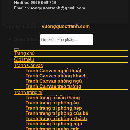
Hotline:
0969 959 716
Email:
vuongquoctranh@gmail.com
Copyright 2026 ©
vuongquoctranh.com
Search for:
Trang chủ
Giới thiệu
Tranh Canvas
Tranh Canvas nghệ thuật
Tranh Canvas phòng khách
Tranh Canvas phòng ngủ
Tranh Canvas treo tường
Tranh trang trí
Tranh trang trí cầu thang
Tranh trang trí phòng ăn
Tranh trang trí phòng bếp
Tranh trang trí phòng của bé
Tranh trang trí phòng khách
Tranh trang trí phòng ngủ
Tranh trang trí quán cafe