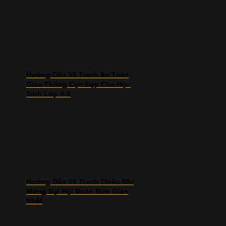
Hướng Dẫn Vẽ Tranh An Toàn
Giao Thông Cực Đẹp Cho Học
Sinh Lớp 4-5
Hướng Dẫn Vẽ Tranh Thiếu Nhi
Mừng Đại Hội Đoàn Đơn Giản
Nhất