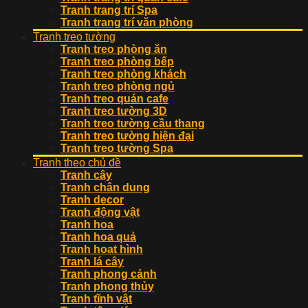
Tranh trang trí Spa
Tranh trang trí văn phòng
Tranh treo tường
Tranh treo phòng ăn
Tranh treo phòng bếp
Tranh treo phòng khách
Tranh treo phòng ngủ
Tranh treo quán cafe
Tranh treo tường 3D
Tranh treo tường cầu thang
Tranh treo tường hiện đại
Tranh treo tường Spa
Tranh theo chủ đề
Tranh cây
Tranh chân dung
Tranh decor
Tranh động vật
Tranh hoa
Tranh hoa quả
Tranh hoạt hình
Tranh lá cây
Tranh phong cảnh
Tranh phong thủy
Tranh tĩnh vật