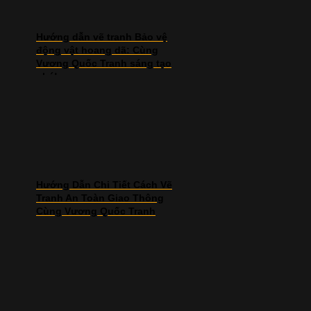
Hướng dẫn vẽ tranh Bảo vệ
động vật hoang dã: Cùng
Vương Quốc Tranh sáng tạo
nhé!
Hướng Dẫn Chi Tiết Cách Vẽ
Tranh An Toàn Giao Thông
Cùng Vương Quốc Tranh