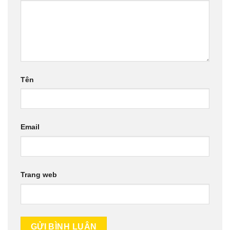
Tên
Email
Trang web