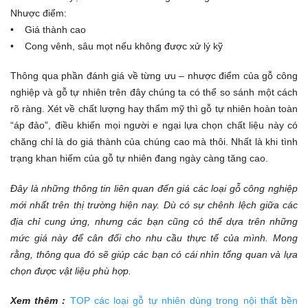
Nhược điểm:
• Giá thành cao
• Cong vênh, sâu mọt nếu không được xử lý kỹ
Thông qua phần đánh giá về từng ưu – nhược điểm của gỗ công
nghiệp và gỗ tự nhiên trên đây chúng ta có thể so sánh một cách
rõ ràng. Xét về chất lượng hay thẩm mỹ thì gỗ tự nhiên hoàn toàn
“áp đảo”, điều khiến mọi người e ngại lựa chọn chất liệu này có
chăng chỉ là do giá thành của chúng cao mà thôi. Nhất là khi tình
trạng khan hiếm của gỗ tự nhiên đang ngày càng tăng cao.
Đây là những thông tin liên quan đến giá các loại gỗ công nghiệp
mới nhất trên thị trường hiện nay. Dù có sự chênh lệch giữa các
địa chỉ cung ứng, nhưng các bạn cũng có thể dựa trên những
mức giá này để cân đối cho nhu cầu thực tế của mình. Mong
rằng, thông qua đó sẽ giúp các bạn có cái nhìn tổng quan và lựa
chọn được vật liệu phù hợp.
Xem thêm :
TOP các loại gỗ tự nhiên dùng trong nội thất bền