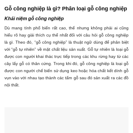
Gỗ công nghiệp là gì? Phân loại gỗ công nghiệp
Khái niệm gỗ công nghiệp
Dù mang tính phổ biến rất cao, thế nhưng không phải ai cũng
hiểu rõ hay giải thích cụ thể nhất đối với câu hỏi gỗ công nghiệp
là gì. Theo đó, “gỗ công nghiệp” là thuật ngữ dùng để phân biệt
với “gỗ tự nhiên” về mặt chất liệu sản xuất. Gỗ tự nhiên là loại gỗ
được con người khai thác trực tiếp trong các khu rừng hay từ các
cây lấy gỗ có thân cứng. Trong khi đó, gỗ công nghiệp là loại gỗ
được con người chế biến sử dụng keo hoặc hóa chất kết dính gỗ
vụn vào với nhau tạo thành các tấm gỗ sau đó sản xuất ra các đồ
nội thất.