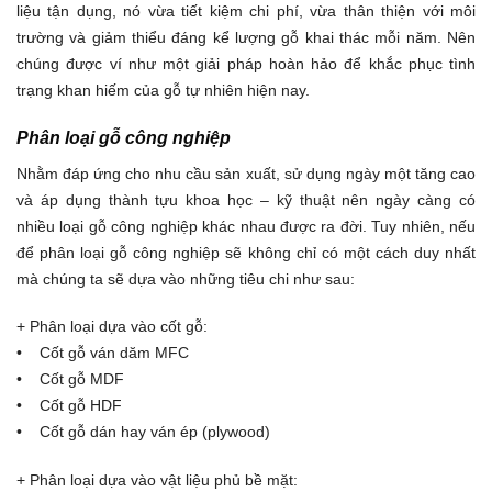
liệu tận dụng, nó vừa tiết kiệm chi phí, vừa thân thiện với môi
trường và giảm thiểu đáng kể lượng gỗ khai thác mỗi năm. Nên
chúng được ví như một giải pháp hoàn hảo để khắc phục tình
trạng khan hiếm của gỗ tự nhiên hiện nay.
Phân loại gỗ công nghiệp
Nhằm đáp ứng cho nhu cầu sản xuất, sử dụng ngày một tăng cao
và áp dụng thành tựu khoa học – kỹ thuật nên ngày càng có
nhiều loại gỗ công nghiệp khác nhau được ra đời. Tuy nhiên, nếu
để phân loại gỗ công nghiệp sẽ không chỉ có một cách duy nhất
mà chúng ta sẽ dựa vào những tiêu chi như sau:
+ Phân loại dựa vào cốt gỗ:
• Cốt gỗ ván dăm MFC
• Cốt gỗ MDF
• Cốt gỗ HDF
• Cốt gỗ dán hay ván ép (plywood)
+ Phân loại dựa vào vật liệu phủ bề mặt: