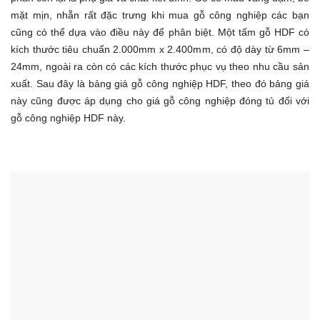
mặt mịn, nhẵn rất đặc trưng khi mua gỗ công nghiệp các bạn
cũng có thể dựa vào điều này để phân biệt. Một tấm gỗ HDF có
kích thước tiêu chuẩn 2.000mm x 2.400mm, có độ dày từ 6mm –
24mm, ngoài ra còn có các kích thước phục vụ theo nhu cầu sản
xuất. Sau đây là bảng giá gỗ công nghiệp HDF, theo đó bảng giá
này cũng được áp dụng cho giá gỗ công nghiệp đóng tủ đối với
gỗ công nghiệp HDF này.