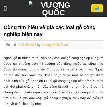
Skip
to
content
Cùng tìm hiểu về giá các loại gỗ công
nghiệp hiện nay
Posted on
21/09/2023
by
Vương Quốc Tranh
Ngoài gỗ tự nhiên ra thì hiện nay các loại gỗ công nghiệp cũng rất
được ưa chuộng trên thị trường tiêu dùng nước ta, cũng như
được áp dụng trong nhiều lĩnh vực sản xuất khác nhau. Ngoài
những đặc tính vượt trội, khắc phục được một số nhược điểm
nhất định của gỗ tự nhiên ra thì gỗ công nghiệp còn sở hữu mức
giá khá phải chăng, nên đây cũng là một trong những lý do mà
chúng được nhiều người lựa chọn. Sau đây hãy cùng chúng tôi
tìm hiểu về
giá các loại gỗ công nghiệp
hiện nay để hiểu rõ
hơn về chất liệu này nhé.