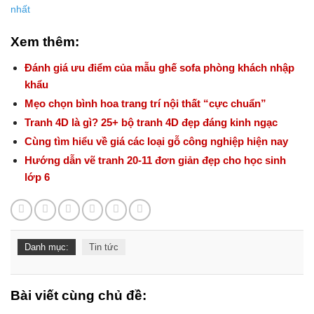
nhất
Xem thêm:
Đánh giá ưu điểm của mẫu ghế sofa phòng khách nhập
khẩu
Mẹo chọn bình hoa trang trí nội thất “cực chuẩn”
Tranh 4D là gì? 25+ bộ tranh 4D đẹp đáng kinh ngạc
Cùng tìm hiểu về giá các loại gỗ công nghiệp hiện nay
Hướng dẫn vẽ tranh 20-11 đơn giản đẹp cho học sinh
lớp 6
Danh mục:
Tin tức
Bài viết cùng chủ đề: