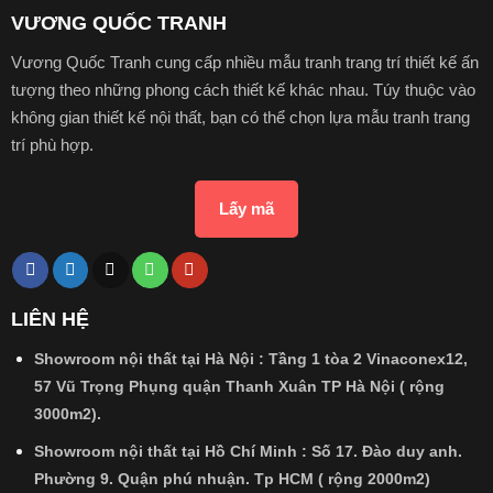
VƯƠNG QUỐC TRANH
Vương Quốc Tranh cung cấp nhiều mẫu tranh trang trí thiết kế ấn
tượng theo những phong cách thiết kế khác nhau. Túy thuộc vào
không gian thiết kế nội thất, bạn có thể chọn lựa mẫu tranh trang
trí phù hợp.
Lấy mã
LIÊN HỆ
Showroom nội thất tại Hà Nội : Tầng 1 tòa 2 Vinaconex12,
57 Vũ Trọng Phụng quận Thanh Xuân TP Hà Nội ( rộng
3000m2).
Showroom nội thất tại Hồ Chí Minh : Số 17. Đào duy anh.
Phường 9. Quận phú nhuận. Tp HCM ( rộng 2000m2)