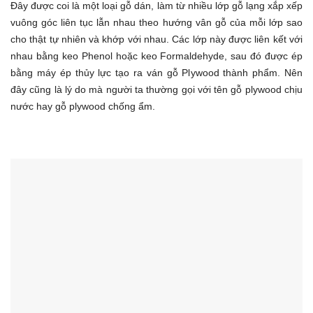
Đây được coi là một loại gỗ dán, làm từ nhiều lớp gỗ lạng xắp xếp
vuông góc liên tục lẫn nhau theo hướng vân gỗ của mỗi lớp sao
cho thật tự nhiên và khớp với nhau. Các lớp này được liên kết với
nhau bằng keo Phenol hoặc keo Formaldehyde, sau đó được ép
bằng máy ép thủy lực tạo ra ván gỗ Plywood thành phẩm. Nên
đây cũng là lý do mà người ta thường gọi với tên gỗ plywood chịu
nước hay gỗ plywood chống ẩm.