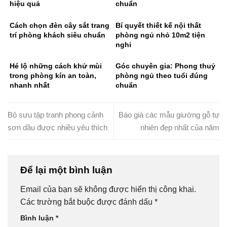
hiệu quả
chuẩn
Cách chọn đèn cây sắt trang
Bí quyết thiết kế nội thất
trí phòng khách siêu chuẩn
phòng ngủ nhỏ 10m2 tiện
nghi
Hé lộ những cách khử mùi
Góc chuyên gia: Phong thuỷ
trong phòng kín an toàn,
phòng ngủ theo tuổi đúng
nhanh nhất
chuẩn
Bộ sưu tập tranh phong cảnh
Báo giá các mẫu giường gỗ tự
sơn dầu được nhiều yêu thích
nhiên đẹp nhất của năm
Để lại một bình luận
Email của bạn sẽ không được hiển thị công khai.
Các trường bắt buộc được đánh dấu
*
Bình luận
*