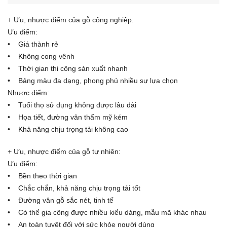
+ Ưu, nhược điểm của gỗ công nghiệp:
Ưu điểm:
• Giá thành rẻ
• Không cong vênh
• Thời gian thi công sản xuất nhanh
• Bảng màu đa dạng, phong phú nhiều sự lựa chọn
Nhược điểm:
• Tuổi thọ sử dụng không được lâu dài
• Họa tiết, đường vân thẩm mỹ kém
• Khả năng chịu trọng tải không cao
+ Ưu, nhược điểm của gỗ tự nhiên:
Ưu điểm:
• Bền theo thời gian
• Chắc chắn, khả năng chịu trọng tải tốt
• Đường vân gỗ sắc nét, tinh tế
• Có thể gia công được nhiều kiểu dáng, mẫu mã khác nhau
• An toàn tuyệt đối với sức khỏe người dùng