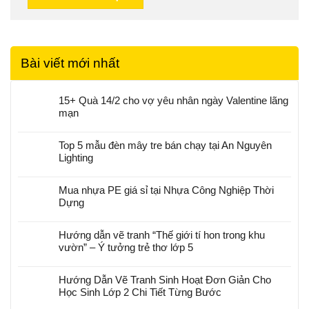
Bài viết mới nhất
15+ Quà 14/2 cho vợ yêu nhân ngày Valentine lãng
mạn
Top 5 mẫu đèn mây tre bán chạy tại An Nguyên
Lighting
Mua nhựa PE giá sỉ tại Nhựa Công Nghiệp Thời
Dựng
Hướng dẫn vẽ tranh “Thế giới tí hon trong khu
vườn” – Ý tưởng trẻ thơ lớp 5
Hướng Dẫn Vẽ Tranh Sinh Hoạt Đơn Giản Cho
Học Sinh Lớp 2 Chi Tiết Từng Bước