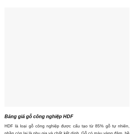
Bảng giá gỗ công nghiệp HDF
HDF là loại gỗ công nghiệp được cấu tạo từ 85% gỗ tự nhiên,
phần còn lại là phụ gia và chất kết dính. Gỗ có màu vàng đậm, bề