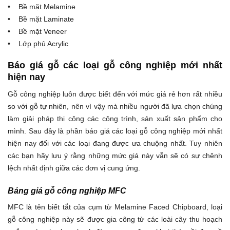
• Bề mặt Melamine
• Bề mặt Laminate
• Bề mặt Veneer
• Lớp phủ Acrylic
Báo giá gỗ các loại gỗ công nghiệp mới nhất
hiện nay
Gỗ công nghiệp luôn được biết đến với mức giá rẻ hơn rất nhiều
so với gỗ tự nhiên, nên vì vậy mà nhiều người đã lựa chọn chúng
làm giải pháp thi công các công trình, sản xuất sản phẩm cho
mình. Sau đây là phần báo giá các loại gỗ công nghiệp mới nhất
hiện nay đối với các loại đang được ưa chuộng nhất. Tuy nhiên
các bạn hãy lưu ý rằng những mức giá này vẫn sẽ có sự chênh
lệch nhất định giữa các đơn vị cung ứng.
Bảng giá gỗ công nghiệp MFC
MFC là tên biết tắt của cụm từ Melamine Faced Chipboard, loại
gỗ công nghiệp này sẽ được gia công từ các loài cây thu hoạch