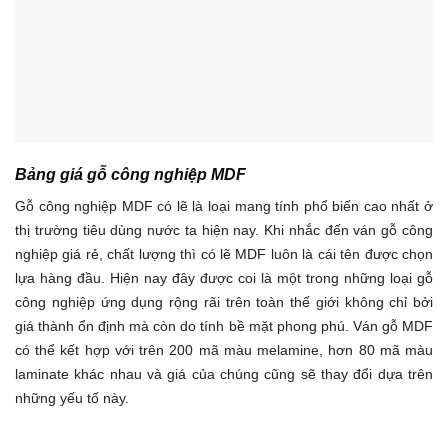
Bảng giá gỗ công nghiệp MDF
Gỗ công nghiệp MDF có lẽ là loại mang tính phổ biến cao nhất ở
thị trường tiêu dùng nước ta hiện nay. Khi nhắc đến ván gỗ công
nghiệp giá rẻ, chất lượng thì có lẽ MDF luôn là cái tên được chọn
lựa hàng đầu. Hiện nay đây được coi là một trong những loại gỗ
công nghiệp ứng dụng rộng rãi trên toàn thế giới không chỉ bởi
giá thành ổn định mà còn do tính bề mặt phong phú. Ván gỗ MDF
có thể kết hợp với trên 200 mã màu melamine, hơn 80 mã màu
laminate khác nhau và giá của chúng cũng sẽ thay đổi dựa trên
những yếu tố này.