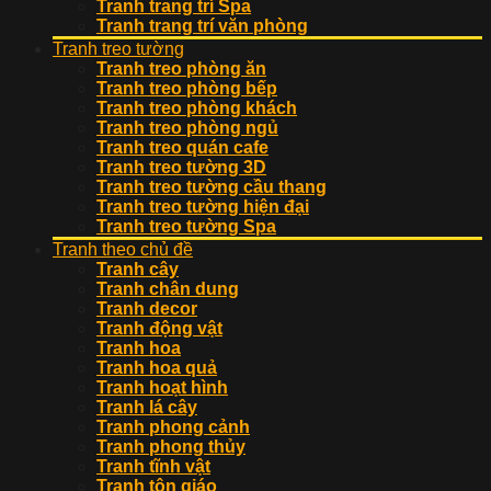
Tranh trang trí Spa
Tranh trang trí văn phòng
Tranh treo tường
Tranh treo phòng ăn
Tranh treo phòng bếp
Tranh treo phòng khách
Tranh treo phòng ngủ
Tranh treo quán cafe
Tranh treo tường 3D
Tranh treo tường cầu thang
Tranh treo tường hiện đại
Tranh treo tường Spa
Tranh theo chủ đề
Tranh cây
Tranh chân dung
Tranh decor
Tranh động vật
Tranh hoa
Tranh hoa quả
Tranh hoạt hình
Tranh lá cây
Tranh phong cảnh
Tranh phong thủy
Tranh tĩnh vật
Tranh tôn giáo