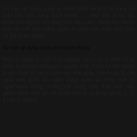
Tủ ván ép đựng quần áo được thiết kế khá đa dạng về
mẫu mã, kiểu dáng, kích thước……đem đến nhiều lựa
chọn cho người tiêu dùng khi mua sắm. Dưới đây là các
mẫu tủ ván đẹp đựng quần áo phổ biến hiện nay, bạn
có thể tham khảo:
Tủ ván ép đựng quần áo truyền thống
Mẫu
tủ quần áo gỗ công nghiệp 1m2
này là thiết kế tủ
quần áo truyền thống của người Việt. Thiết kế đặc trưng
là các cánh tủ kéo ra kéo vào đơn giản, bên trong là các
ngăn treo quần áo, ngăn đựng quần áo cùng một số
ngăn ngéo đựng những vật dụng nhỏ. Đặc biệt, sản
phẩm được thiết kế với nhiều loại tủ quần áo gỗ ép 2, 3,
4 hay 5 buồng.