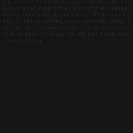
Đặc biệt, mẫu tủ ván ép đựng quần áo còn được đánh
giá cao về chất lượng, bởi sản phẩm được sản xuất từ gỗ
dăm ép nhỏ trên dây chuyền hiện đại. Từ đó, đảm bảo
được độ bền và khả năng chống cong vênh, không bị
ngót, không bị mối mọt, đảm bảo an toàn tuyệt đối cho
người sử dụng và phù hợp với điều kiện thời tiết nóng
– ẩm của nước ta.