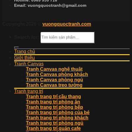
Email:
vuongquoctranh@gmail.com
Copyright 2026 ©
vuongquoctranh.com
Search for:
Trang chủ
Giới thiệu
Tranh Canvas
Tranh Canvas nghệ thuật
Tranh Canvas phòng khách
Tranh Canvas phòng ngủ
Tranh Canvas treo tường
Tranh trang trí
Tranh trang trí cầu thang
Tranh trang trí phòng ăn
Tranh trang trí phòng bếp
Tranh trang trí phòng của bé
Tranh trang trí phòng khách
Tranh trang trí phòng ngủ
Tranh trang trí quán cafe