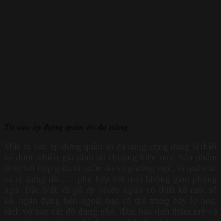
Tủ ván ép đựng quần áo đa năng
Mẫu tủ ván ép đựng quần áo đa năng cũng đang là thiết
kế được nhiều gia đình ưa chuộng hiện nay. Sản phẩm
là sự kết hợp giữa tủ quần áo và giường ngủ, tủ quần áo
và tủ đựng đồ……phù hợp với mọi không gian phòng
ngủ. Đặc biệt,
tủ gỗ ép nhiều ngăn
có thiết kế một số
kệ, ngăn đựng bên ngoài bạn có thể trung bày lọ hoa,
sách vở hay các đồ dùng nhỏ, đảm bảo tính thẩm mỹ và