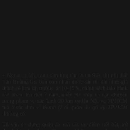
+ Ngoài ra, khi mua sắm tủ quần áo tại Siêu thị nội thất
Tân Hoàng Gia bạn còn nhận được các ưu đãi như: giá
thành rẻ hơn thị trường từ 10-15%, chính sách bảo hành
sản phẩm lên đến 2 năm, miễn phí ship và vận chuyển
trong phạm vi bán kính 20 km tại Hà Nội và TP.HCM
mà ở các đơn vị
thanh lý tủ quần áo gỗ ép TP.HCM
không có.
Tủ ván ép đựng quần áo với các ưu điểm nổi bật, trở