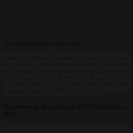
Tủ ván ép đựng quần áo âm tường
Mẫu tủ ván ép đựng quần áo âm tường là một trong
những giải pháp tiết kiệm diện tích hiệu quả. Sản phẩm
được thiết kế gắn sát vào tường nhưng vẫn đảm bảo
được không gian đựng quần áo tiện dụng, các ngăn
đựng đồ ngăn nắp, giúp căn phòng sang trọng và tiện
nghi hơn, trở thành lựa chọn hoàn hảo cho không gian
phòng ngủ hạn chế về diện tích.
Mua tủ ván ép đựng quần áo TP.HCM tốt nhất ở
đâu?
Tủ ván ép đựng quần áo đang tạo nên một sức hút lớn