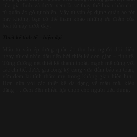
của gia đình và được xem là sự thay thế hoàn hào cho
tủ quần áo gỗ tự nhiên. Vậy tủ ván ép đựng quần áo tốt
hay không, bạn có thể tham khảo những ưu điểm của
loại tủ này dưới đây:
Thiết kế tinh tế – hiện đại
Mẫu tủ ván ép đựng quần áo thu hút người đối diện
ngay từ cái nhìn đầu tiên bởi thiết kế đơn giản – tinh tế.
Từng đường nét thiết kế thanh thoát, mạnh mẽ cùng với
các chi tiết được gia công kỹ càng vừa đảm bảo an toàn,
vừa đem lại tính thẩm mỹ trong không gian hiện hữu.
Hơn nữa với các thiết kế đa dạng về mẫu mã, kiểu
dáng…..đem đến nhiều lựa chọn cho người tiêu dùng.