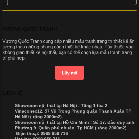
VƯƠNG QUỐC TRANH
Vương Quốc Tranh cung cấp nhiều mẫu tranh trang trí thiết kế ấn
tượng theo những phong cách thiết kế khác nhau. Túy thuộc vào
không gian thiết kế nội thất, bạn có thể chọn lựa mẫu tranh trang
trí phù hợp.
Lấy mã
LIÊN HỆ
Showroom nội thất tại Hà Nội : Tầng 1 tòa 2
Vinaconex12, 57 Vũ Trọng Phụng quận Thanh Xuân TP
Hà Nội ( rộng 3000m2).
Showroom nội thất tại Hồ Chí Minh : Số 17. Đào duy anh.
Phường 9. Quận phú nhuận. Tp HCM ( rộng 2000m2)
Điện thoại:
0969 959 716
Hotline:
0969 959 716