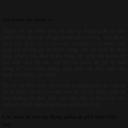
Giá thành sản phẩm rẻ
Ngoài các ưu điểm trên, tủ ván ép đựng quần áo còn
được đánh giá cao về giá thành phải chăng. Sản phẩm
được làm từ gỗ ép dễ tìm kiếm và không mất nhiều thời
gian xử lý như gỗ tự nhiên cộng với các thiết kế đơn
giản, không tốn quá nhiều công sức, giúp tiết kiệm chi
phí một cách tối ưu.
Giá tiền tủ quần áo
gỗ ép dao
động từ 5-10 triệu đồng, phù hợp với điều kiện thu
nhập của nhiều gia đình.
Từ các ưu điểm trên của tủ ván ép đựng quần áo, bạn đã
trả lời được câu hỏi có nên mua tủ ván ép đựng quần áo
hay không rồi chứ. Tùy vào nhu cầu và điều kiện thu
nhập để chọn mẫu tủ quần áo gỗ ép phù hợp.
Các mẫu tủ ván ép đựng quần áo phổ biến hiện
nay