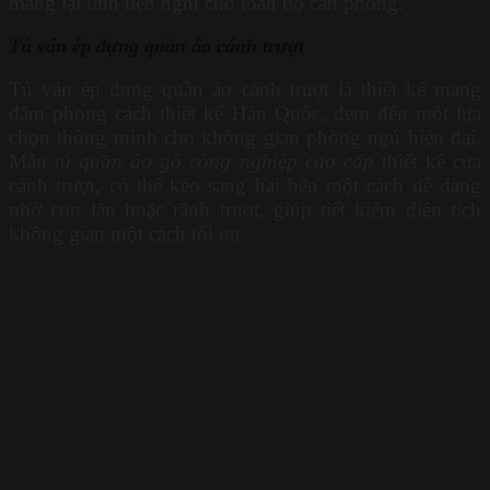
mang lại tính tiện nghi cho toàn bộ căn phòng.
Tủ ván ép đựng quần áo cánh trượt
Tủ ván ép đựng quần áo cánh trượt là thiết kế mang
đậm phong cách thiết kế Hàn Quốc, đem đến một lựa
chọn thông minh cho không gian phòng ngủ hiện đại.
Mẫu
tủ quần áo gỗ công nghiệp cao cấp
thiết kế cửa
cánh trượt, có thể kéo sang hai bên một cách dễ dàng
nhờ con lăn hoặc rãnh trượt, giúp tiết kiệm diện tích
không gian một cách tối ưu.