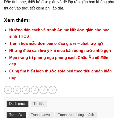
Đặc tính nhẹ, thiết kế đơn giản và dễ lắp ráp giúp bạn không phụ
thuộc vào thợ, tiết kiệm phí lắp đặt.
Xem thêm:
Hướng dẫn cách vẽ tranh Anime Nữ đơn giản cho học
sinh THCS
Tranh hoa mẫu đơn bán ở đâu giá rẻ – chất lượng?
Những điều cần lưu ý khi mua bàn uống nước nhỏ gọn
Mẹo trang trí phòng ngủ phong cách Châu Âu cổ điển
đẹp
Cùng tìm hiểu kích thước sofa bed theo tiêu chuẩn hiện
nay
Danh mục:
Tin tức
Từ khóa:
Tranh canvas
Tranh treo phòng khách