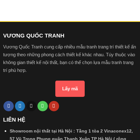
VƯƠNG QUỐC TRANH
Vương Quốc Tranh cung cấp nhiều mẫu tranh trang trí thiết kế ấn
tượng theo những phong cách thiết kế khác nhau. Túy thuộc vào
không gian thiết kế nội thất, bạn có thể chọn lựa mẫu tranh trang
trí phù hợp.
Lấy mã
LIÊN HỆ
Showroom nội thất tại Hà Nội : Tầng 1 tòa 2 Vinaconex12,
57 Vũ Trọng Phụng quận Thanh Xuân TP Hà Nội ( rộng