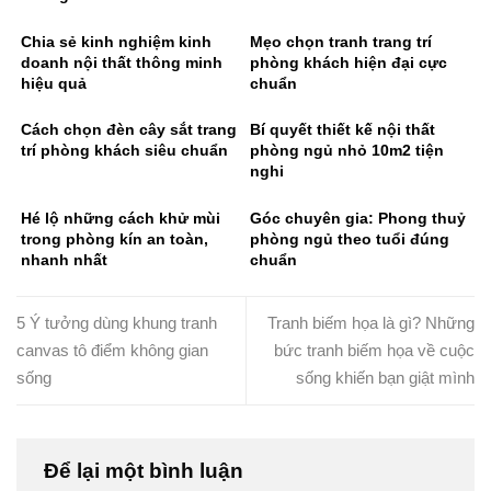
Chia sẻ kinh nghiệm kinh
Mẹo chọn tranh trang trí
doanh nội thất thông minh
phòng khách hiện đại cực
hiệu quả
chuẩn
Cách chọn đèn cây sắt trang
Bí quyết thiết kế nội thất
trí phòng khách siêu chuẩn
phòng ngủ nhỏ 10m2 tiện
nghi
Hé lộ những cách khử mùi
Góc chuyên gia: Phong thuỷ
trong phòng kín an toàn,
phòng ngủ theo tuổi đúng
nhanh nhất
chuẩn
5 Ý tưởng dùng khung tranh
Tranh biếm họa là gì? Những
canvas tô điểm không gian
bức tranh biếm họa về cuộc
sống
sống khiến bạn giật mình
Để lại một bình luận