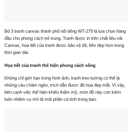
Bộ 3 tranh canvas thành phố nổi tiếng WT-279 là lựa chọn hàng
đầu cho phong cách trẻ trung, Tranh được in trên chất liệu vải
Canvas, họa tiết của tranh được bảo vệ tốt, bền đẹp hơn trong
thời gian dài.
Họa tiết của tranh thể hiện phong cách sống
Không chỉ giới hạn trong hình ảnh, tranh treo tường có thể là
những câu châm ngôn, trích dẫn được đồ họa đẹp mắt. Vì vậy,
bên cạnh việc thể hiện khiếu thẩm mỹ, món đồ này còn kiêm
luôn nhiệm vụ mô tả một phần cá tính trong bạn.