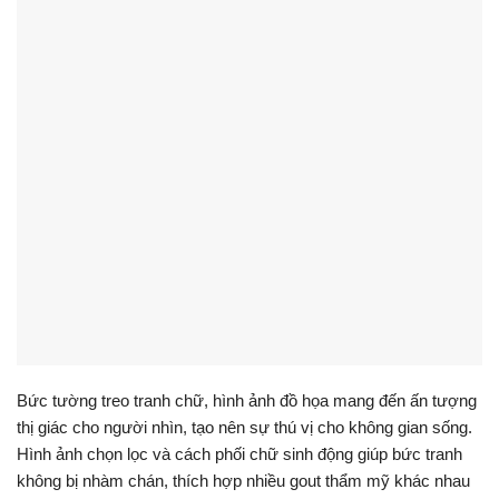
Bức tường treo tranh chữ, hình ảnh đồ họa mang đến ấn tượng
thị giác cho người nhìn, tạo nên sự thú vị cho không gian sống.
Hình ảnh chọn lọc và cách phối chữ sinh động giúp bức tranh
không bị nhàm chán, thích hợp nhiều gout thẩm mỹ khác nhau