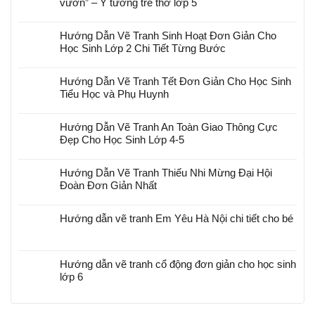
vườn” – Ý tưởng trẻ thơ lớp 5
Hướng Dẫn Vẽ Tranh Sinh Hoạt Đơn Giản Cho
Học Sinh Lớp 2 Chi Tiết Từng Bước
Hướng Dẫn Vẽ Tranh Tết Đơn Giản Cho Học Sinh
Tiểu Học và Phụ Huynh
Hướng Dẫn Vẽ Tranh An Toàn Giao Thông Cực
Đẹp Cho Học Sinh Lớp 4-5
Hướng Dẫn Vẽ Tranh Thiếu Nhi Mừng Đại Hội
Đoàn Đơn Giản Nhất
Hướng dẫn vẽ tranh Em Yêu Hà Nội chi tiết cho bé
Hướng dẫn vẽ tranh cổ động đơn giản cho học sinh
lớp 6