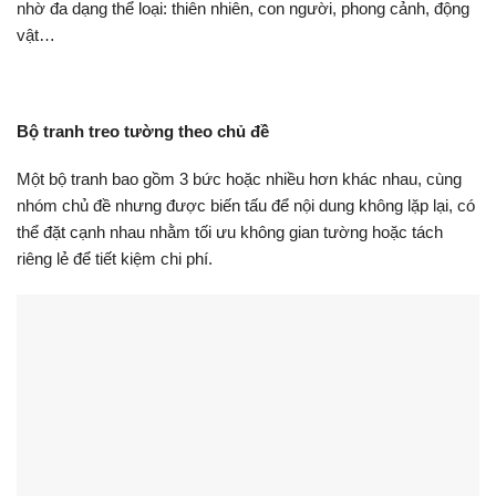
nhờ đa dạng thể loại: thiên nhiên, con người, phong cảnh, động
vật…
Bộ tranh treo tường theo chủ đề
Một bộ tranh bao gồm 3 bức hoặc nhiều hơn khác nhau, cùng
nhóm chủ đề nhưng được biến tấu để nội dung không lặp lại, có
thể đặt cạnh nhau nhằm tối ưu không gian tường hoặc tách
riêng lẻ để tiết kiệm chi phí.