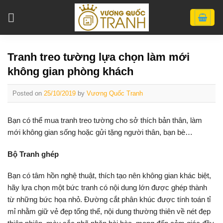
Skip
to
content
Tranh treo tường lựa chọn làm mới
không gian phòng khách
Posted on
25/10/2019
by
Vương Quốc Tranh
Bạn có thể mua tranh treo tường cho sở thích bản thân, làm
mới không gian sống hoặc gửi tặng người thân, bạn bè…
Bộ Tranh ghép
Bạn có tâm hồn nghệ thuật, thích tạo nên không gian khác biệt,
hãy lựa chọn một bức tranh có nội dung lớn được ghép thành
từ những bức họa nhỏ. Đường cắt phân khúc được tính toán tỉ
mỉ nhằm giữ vẻ đẹp tổng thể, nội dung thường thiên về nét đẹp