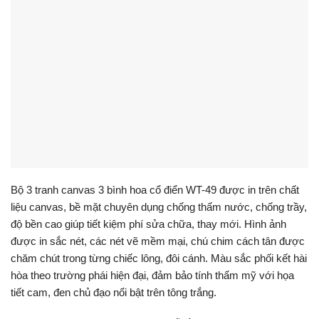
Bộ 3 tranh canvas 3 bình hoa cổ điển WT-49 được in trên chất
liệu canvas, bề mặt chuyên dụng chống thấm nước, chống trầy,
độ bền cao giúp tiết kiệm phí sửa chữa, thay mới. Hình ảnh
được in sắc nét, các nét vẽ mềm mại, chú chim cách tân được
chăm chút trong từng chiếc lông, đôi cánh. Màu sắc phối kết hài
hòa theo trường phái hiện đại, đảm bảo tính thẩm mỹ với họa
tiết cam, đen chủ đạo nổi bật trên tông trắng.