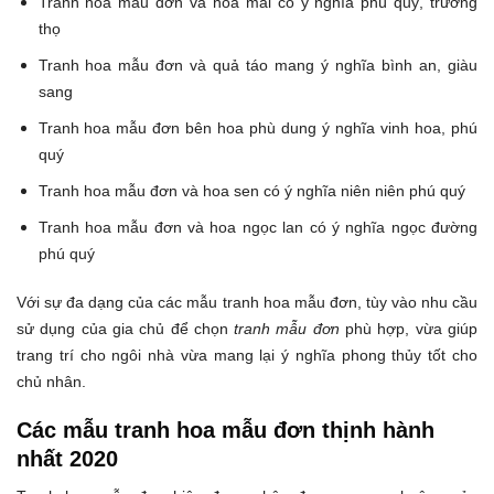
Tranh hoa mẫu đơn và hoa mai có ý nghĩa phú quý, trường
thọ
Tranh hoa mẫu đơn và quả táo mang ý nghĩa bình an, giàu
sang
Tranh hoa mẫu đơn bên hoa phù dung ý nghĩa vinh hoa, phú
quý
Tranh hoa mẫu đơn và hoa sen có ý nghĩa niên niên phú quý
Tranh hoa mẫu đơn và hoa ngọc lan có ý nghĩa ngọc đường
phú quý
Với sự đa dạng của các mẫu tranh hoa mẫu đơn, tùy vào nhu cầu
sử dụng của gia chủ để chọn
tranh mẫu đơn
phù hợp, vừa giúp
trang trí cho ngôi nhà vừa mang lại ý nghĩa phong thủy tốt cho
chủ nhân.
Các mẫu tranh hoa mẫu đơn thịnh hành
nhất 2020