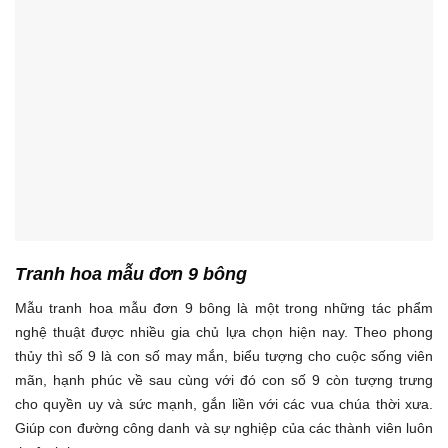
Tranh hoa mẫu đơn 9 bông
Mẫu tranh hoa mẫu đơn 9 bông là một trong những tác phẩm
nghệ thuật được nhiều gia chủ lựa chọn hiện nay. Theo phong
thủy thì số 9 là con số may mắn, biểu tượng cho cuộc sống viên
mãn, hạnh phúc về sau cùng với đó con số 9 còn tượng trưng
cho quyền uy và sức mạnh, gắn liền với các vua chúa thời xưa.
Giúp con đường công danh và sự nghiệp của các thành viên luôn