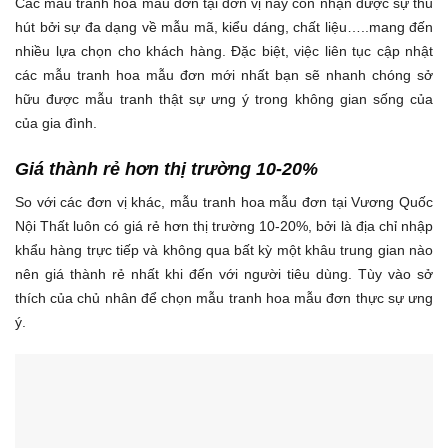
Các mẫu tranh hoa mẫu đơn tại đơn vị này còn nhận được sự thu
hút bởi sự đa dạng về mẫu mã, kiểu dáng, chất liệu…..mang đến
nhiều lựa chọn cho khách hàng. Đặc biệt, việc liên tục cập nhật
các mẫu tranh hoa mẫu đơn mới nhất bạn sẽ nhanh chóng sở
hữu được mẫu tranh thật sự ưng ý trong không gian sống của
của gia đình.
Giá thành rẻ hơn thị trường 10-20%
So với các đơn vị khác, mẫu tranh hoa mẫu đơn tại Vương Quốc
Nội Thất luôn có giá rẻ hơn thị trường 10-20%, bởi là địa chỉ nhập
khẩu hàng trực tiếp và không qua bất kỳ một khâu trung gian nào
nên giá thành rẻ nhất khi đến với người tiêu dùng. Tùy vào sở
thích của chủ nhân để chọn mẫu tranh hoa mẫu đơn thực sự ưng
ý.