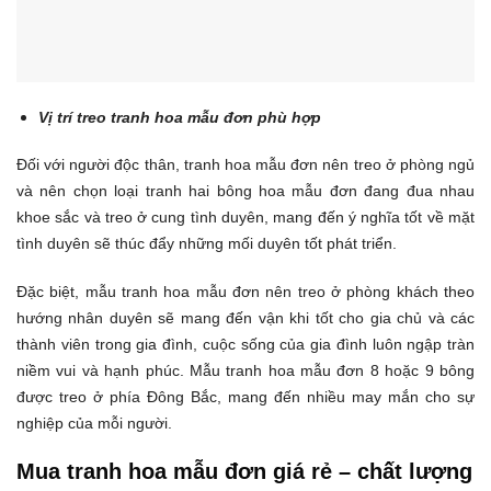
Vị trí treo tranh hoa mẫu đơn phù hợp
Đối với người độc thân, tranh hoa mẫu đơn nên treo ở phòng ngủ
và nên chọn loại tranh hai bông hoa mẫu đơn đang đua nhau
khoe sắc và treo ở cung tình duyên, mang đến ý nghĩa tốt về mặt
tình duyên sẽ thúc đẩy những mối duyên tốt phát triển.
Đặc biệt, mẫu tranh hoa mẫu đơn nên treo ở phòng khách theo
hướng nhân duyên sẽ mang đến vận khi tốt cho gia chủ và các
thành viên trong gia đình, cuộc sống của gia đình luôn ngập tràn
niềm vui và hạnh phúc. Mẫu tranh hoa mẫu đơn 8 hoặc 9 bông
được treo ở phía Đông Bắc, mang đến nhiều may mắn cho sự
nghiệp của mỗi người.
Mua tranh hoa mẫu đơn giá rẻ – chất lượng