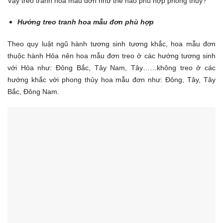
Vậy treo tranh hoa mẫu đơn như thế nào phù hợp phong thủy?
Hướng treo tranh hoa mẫu đơn phù hợp
Theo quy luật ngũ hành tương sinh tương khắc, hoa mẫu đơn
thuộc hành Hỏa nên hoa mẫu đơn treo ở các hướng tương sinh
với Hỏa như: Đông Bắc, Tây Nam, Tây……không treo ở các
hướng khắc với phong thủy hoa mẫu đơn như: Đông, Tây, Tây
Bắc, Đông Nam.