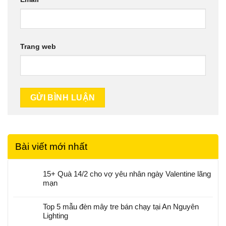
Trang web
Bài viết mới nhất
15+ Quà 14/2 cho vợ yêu nhân ngày Valentine lãng
mạn
Top 5 mẫu đèn mây tre bán chạy tại An Nguyên
Lighting