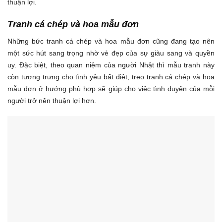
thuận lợi.
Tranh cá chép và hoa mẫu đơn
Những bức tranh cá chép và hoa mẫu đơn cũng đang tạo nên
một sức hút sang trọng nhờ vẻ đẹp của sự giàu sang và quyền
uy. Đặc biệt, theo quan niệm của người Nhật thì mẫu tranh này
còn tượng trưng cho tình yêu bất diệt, treo tranh cá chép và hoa
mẫu đơn ở hướng phù hợp sẽ giúp cho việc tình duyên của mỗi
người trở nên thuận lợi hơn.