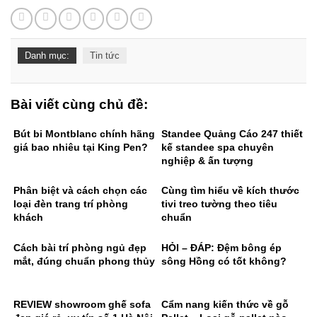
Danh mục:
Tin tức
Bài viết cùng chủ đề:
Bút bi Montblanc chính hãng
Standee Quảng Cáo 247 thiết
giá bao nhiêu tại King Pen?
kế standee spa chuyên
nghiệp & ấn tượng
Phân biệt và cách chọn các
Cùng tìm hiểu về kích thước
loại đèn trang trí phòng
tivi treo tường theo tiêu
khách
chuẩn
Cách bài trí phòng ngủ đẹp
HỎI – ĐÁP: Đệm bông ép
mắt, đúng chuẩn phong thủy
sông Hồng có tốt không?
REVIEW showroom ghế sofa
Cẩm nang kiến thức về gỗ