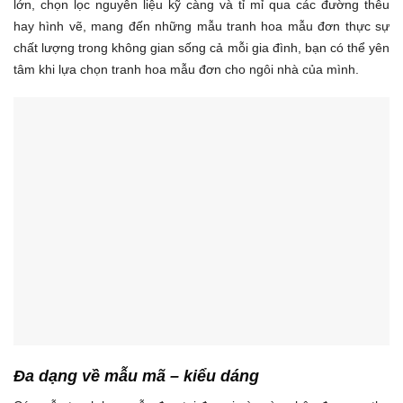
lớn, chọn lọc nguyên liệu kỹ càng và tỉ mỉ qua các đường thêu
hay hình vẽ, mang đến những mẫu tranh hoa mẫu đơn thực sự
chất lượng trong không gian sống cả mỗi gia đình, bạn có thể yên
tâm khi lựa chọn tranh hoa mẫu đơn cho ngôi nhà của mình.
Đa dạng về mẫu mã – kiểu dáng