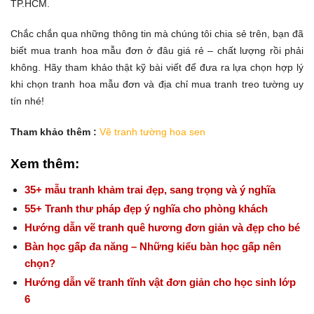
TP.HCM.
Chắc chắn qua những thông tin mà chúng tôi chia sẻ trên, bạn đã
biết mua tranh hoa mẫu đơn ở đâu giá rẻ – chất lượng rồi phải
không. Hãy tham khảo thật kỹ bài viết để đưa ra lựa chọn hợp lý
khi chọn tranh hoa mẫu đơn và địa chỉ mua tranh treo tường uy
tín nhé!
Tham khảo thêm :
Vẽ tranh tường hoa sen
Xem thêm:
35+ mẫu tranh khảm trai đẹp, sang trọng và ý nghĩa
55+ Tranh thư pháp đẹp ý nghĩa cho phòng khách
Hướng dẫn vẽ tranh quê hương đơn giản và đẹp cho bé
Bàn học gấp đa năng – Những kiểu bàn học gấp nên
chọn?
Hướng dẫn vẽ tranh tĩnh vật đơn giản cho học sinh lớp
6