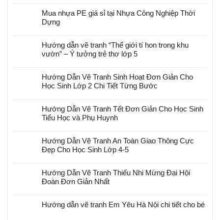
Mua nhựa PE giá sỉ tại Nhựa Công Nghiệp Thời
Dựng
Hướng dẫn vẽ tranh “Thế giới tí hon trong khu
vườn” – Ý tưởng trẻ thơ lớp 5
Hướng Dẫn Vẽ Tranh Sinh Hoạt Đơn Giản Cho
Học Sinh Lớp 2 Chi Tiết Từng Bước
Hướng Dẫn Vẽ Tranh Tết Đơn Giản Cho Học Sinh
Tiểu Học và Phụ Huynh
Hướng Dẫn Vẽ Tranh An Toàn Giao Thông Cực
Đẹp Cho Học Sinh Lớp 4-5
Hướng Dẫn Vẽ Tranh Thiếu Nhi Mừng Đại Hội
Đoàn Đơn Giản Nhất
Hướng dẫn vẽ tranh Em Yêu Hà Nội chi tiết cho bé