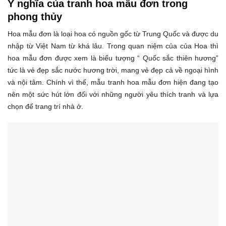
Ý nghĩa của tranh hoa mẫu đơn trong
phong thủy
Hoa mẫu đơn là loại hoa có nguồn gốc từ Trung Quốc và được du
nhập từ Việt Nam từ khá lâu. Trong quan niệm của của Hoa thì
hoa mẫu đơn được xem là biểu tượng “ Quốc sắc thiên hương”
tức là vẻ đẹp sắc nước hương trời, mang vẻ đẹp cả về ngoại hình
và nội tâm. Chính vì thế, mẫu tranh hoa mẫu đơn hiện đang tạo
nên một sức hút lớn đối với những người yêu thích tranh và lựa
chọn để trang trí nhà ở.