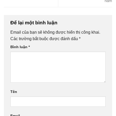
năm
Để lại một bình luận
Email của bạn sẽ không được hiển thị công khai.
Các trường bắt buộc được đánh dấu
*
Bình luận
*
Tên
Email