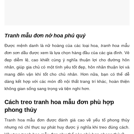
Tranh mẫu đơn nở hoa phú quý
Được mệnh danh là nữ hoàng của các loại hoa,
tranh hoa mẫu
đơn sơn dầu
được xem là lựa chọn hàng đầu của các gia đình. Vẻ
đẹp diễm lệ, cao khiết cùng ý nghĩa thuận lợi cho đường hôn
nhân, giúp gia chủ có một tình yêu tốt đẹp, hôn nhân thuận lợi và
mang đến vận khí tốt cho chủ nhân. Hơn nữa, bạn có thể dễ
dàng kết hợp với các món đồ nội thất trang trí khác, hoàn thiện
không gian sống sang trọng và tiện nghi hơn.
Cách treo tranh hoa mẫu đơn phù hợp
phong thủy
Tranh hoa mẫu đơn được đánh giá cao về yếu tố phong thủy
nhưng nó chỉ thực sự phát huy được ý nghĩa khi treo đúng cách.