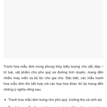
Tranh hoa mẫu đơn trong phong thủy biểu tượng cho sắc đẹp –
trí tuệ, vật phẩm cho phú quý và đường tình duyên, mang đến
nhiều may mắn và tài lộc cho gia chủ. Đặc biệt, các mẫu tranh
hoa mẫu đơn khi kết hợp với các loại hòa khác thì lại mang đến
những ý nghĩa riêng sau:
Tranh hoa mẫu đơn trưng cho phú quý, trường thọ và vinh dự