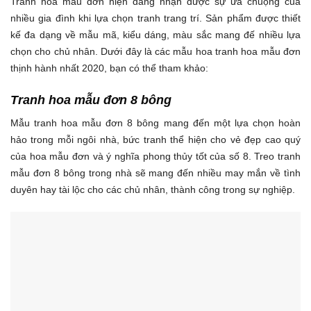
Tranh hoa mẫu đơn hiện đang nhận được sự ưa chuộng của
nhiều gia đình khi lựa chọn tranh trang trí. Sản phẩm được thiết
kế đa dạng về mẫu mã, kiểu dáng, màu sắc mang đế nhiều lựa
chọn cho chủ nhân. Dưới đây là các mẫu hoa tranh hoa mẫu đơn
thịnh hành nhất 2020, bạn có thể tham khảo:
Tranh hoa mẫu đơn 8 bông
Mẫu tranh hoa mẫu đơn 8 bông mang đến một lựa chọn hoàn
hảo trong mỗi ngôi nhà, bức tranh thể hiện cho vẻ đẹp cao quý
của hoa mẫu đơn và ý nghĩa phong thủy tốt của số 8. Treo tranh
mẫu đơn 8 bông trong nhà sẽ mang đến nhiều may mắn về tình
duyên hay tài lộc cho các chủ nhân, thành công trong sự nghiệp.