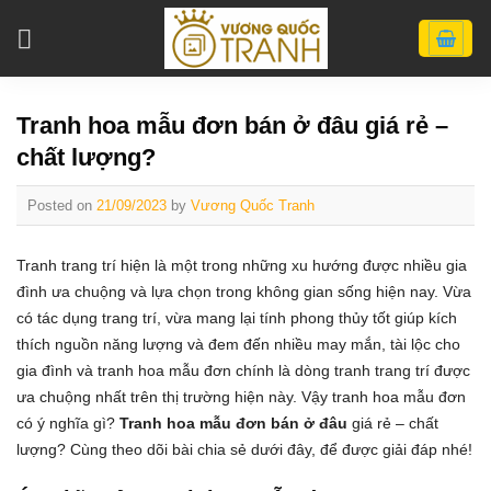
Skip
to
content
Tranh hoa mẫu đơn bán ở đâu giá rẻ –
chất lượng?
Posted on
21/09/2023
by
Vương Quốc Tranh
Tranh trang trí hiện là một trong những xu hướng được nhiều gia
đình ưa chuộng và lựa chọn trong không gian sống hiện nay. Vừa
có tác dụng trang trí, vừa mang lại tính phong thủy tốt giúp kích
thích nguồn năng lượng và đem đến nhiều may mắn, tài lộc cho
gia đình và tranh hoa mẫu đơn chính là dòng tranh trang trí được
ưa chuộng nhất trên thị trường hiện này. Vậy tranh hoa mẫu đơn
có ý nghĩa gì?
Tranh hoa mẫu đơn bán ở đâu
giá rẻ – chất
lượng? Cùng theo dõi bài chia sẻ dưới đây, để được giải đáp nhé!